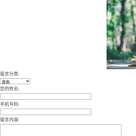
留言分类:
您的姓名:
手机号码:
留言内容: